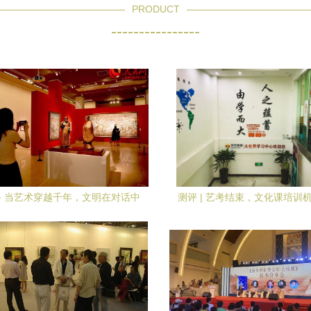
PRODUCT
----------------
 当艺术穿越千年，文明在对话中
测评 | 艺考结束，文化课培训
绽放
选？我们去看了这几家